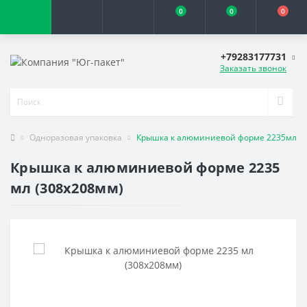
0
0
0
+79283177731
Заказать звонок
Одноразовая упаковка
Крышка к алюминиевой форме 2235мл (3
Крышка к алюминиевой форме 2235
мл (308х208мм)