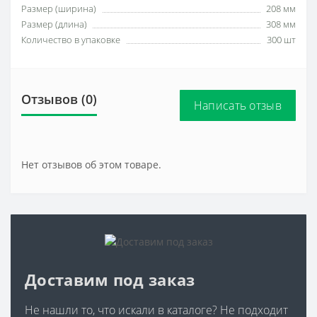
Размер (ширина)
208 мм
Размер (длина)
308 мм
Количество в упаковке
300 шт
Отзывов (0)
Написать отзыв
Нет отзывов об этом товаре.
Доставим под заказ
Не нашли то, что искали в каталоге? Не подходит