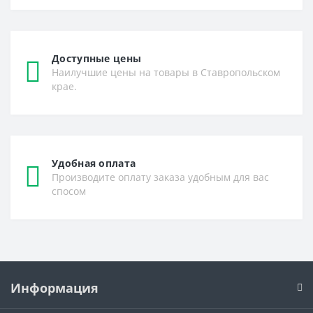
Доступные цены
Наилучшие цены на товары в Ставропольском
крае.
Удобная оплата
Производите оплату заказа удобным для вас
спосом
Информация