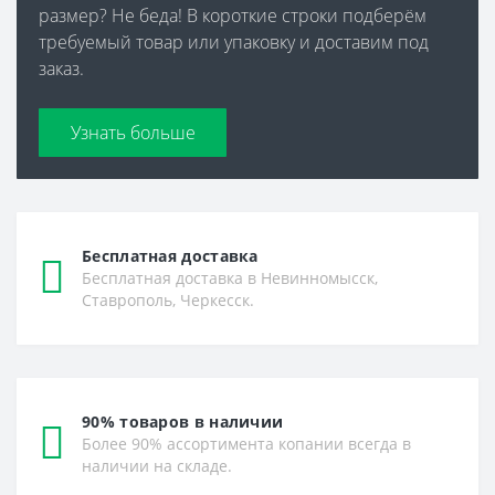
размер? Не беда! В короткие строки подберём
требуемый товар или упаковку и доставим под
заказ.
Узнать больше
Бесплатная доставка
Бесплатная доставка в Невинномысск,
Ставрополь, Черкесск.
90% товаров в наличии
Более 90% ассортимента копании всегда в
наличии на складе.