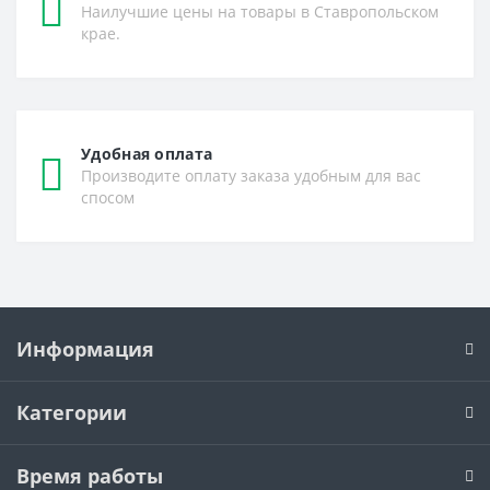
Наилучшие цены на товары в Ставропольском
крае.
Удобная оплата
Производите оплату заказа удобным для вас
спосом
Информация
Категории
Время работы