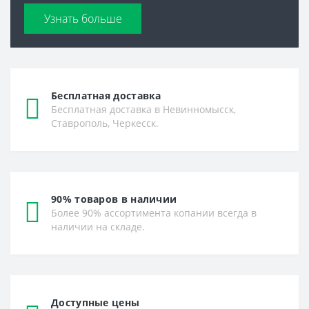
Узнать больше
Бесплатная доставка
Бесплатная доставка в Невинномысск,
Ставрополь, Черкесск.
90% товаров в наличии
Более 90% ассортимента копании всегда в
наличии на складе.
Доступные цены