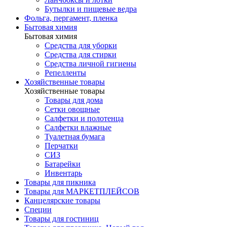
Бутылки и пищевые ведра
Фольга, пергамент, пленка
Бытовая химия
Бытовая химия
Средства для уборки
Средства для стирки
Средства личной гигиены
Репелленты
Хозяйственные товары
Хозяйственные товары
Товары для дома
Сетки овощные
Салфетки и полотенца
Салфетки влажные
Туалетная бумага
Перчатки
СИЗ
Батарейки
Инвентарь
Товары для пикника
Товары для МАРКЕТПЛЕЙСОВ
Канцелярские товары
Специи
Товары для гостиниц