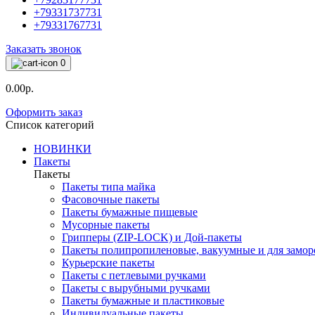
+79331737731
+79331767731
Заказать звонок
0
0.00р.
Оформить заказ
Список категорий
НОВИНКИ
Пакеты
Пакеты
Пакеты типа майка
Фасовочные пакеты
Пакеты бумажные пищевые
Мусорные пакеты
Грипперы (ZIP-LOCK) и Дой-пакеты
Пакеты полипропиленовые, вакуумные и для замор
Курьерские пакеты
Пакеты с петлевыми ручками
Пакеты с вырубными ручками
Пакеты бумажные и пластиковые
Индивидуальные пакеты