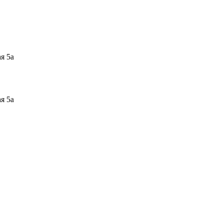
я 5а
я 5а