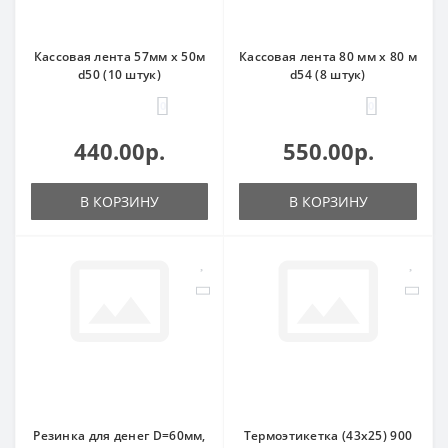
Кассовая лента 57мм х 50м
Кассовая лента 80 мм х 80 м
d50 (10 штук)
d54 (8 штук)
0
0
440.00р.
550.00р.
В КОРЗИНУ
В КОРЗИНУ
Резинка для денег D=60мм,
Термоэтикетка (43х25) 900