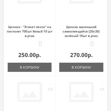
Ценник - "Этикет лента" на
Ценник маленький
пистолет 700шт белый 10 шт
самоклеящийся (20х30)
в упак
зелёный 10шт в упак
0
0
250.00р.
270.00р.
В КОРЗИНУ
В КОРЗИНУ