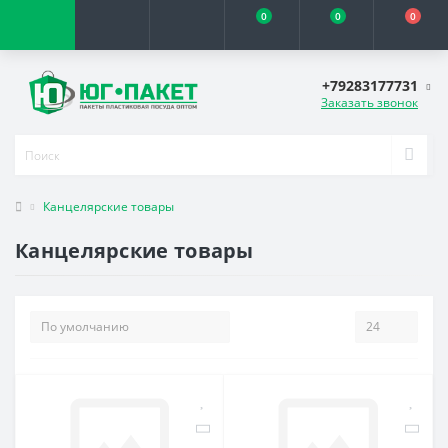
0
0
0
+79283177731
Заказать звонок
Канцелярские товары
Канцелярские товары