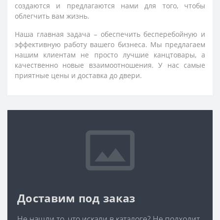
создаются и предлагаются нами для того, чтобы
облегчить вам жизнь.
Наша главная задача – обеспечить бесперебойную и
эффективную работу вашего бизнеса. Мы предлагаем
нашим клиентам не просто лучшие канцтовары, а
качественно новые взаимоотношения. У нас самые
приятные цены и доставка до двери.
Доставим под заказ
Не нашли то, что искали в каталоге? Не подходит