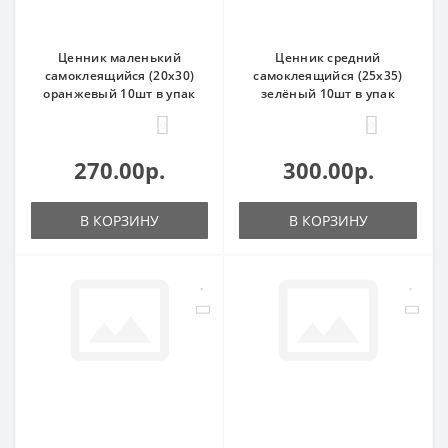
Ценник маленький
Ценник средний
самоклеящийся (20х30)
самоклеящийся (25х35)
оранжевый 10шт в упак
зелёный 10шт в упак
0
0
270.00р.
300.00р.
В КОРЗИНУ
В КОРЗИНУ