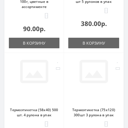
100г, цветные в
шт 5 рулонов в упак
ассортименте
0
0
380.00р.
90.00р.
В КОРЗИНУ
В КОРЗИНУ
Термоэтикетка (58х40) 500
Термоэтикетка (75х120)
шт. 4 рулона в упак
300шт 3 рулона в упак
0
0