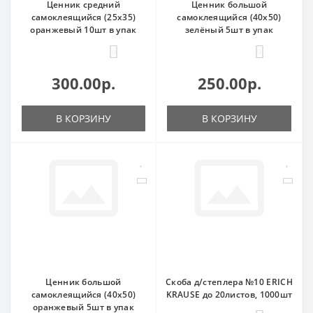
Ценник средний
Ценник большой
самоклеящийся (25х35)
самоклеящийся (40х50)
оранжевый 10шт в упак
зелёный 5шт в упак
0
0
300.00р.
250.00р.
В КОРЗИНУ
В КОРЗИНУ
Ценник большой
Скоба д/степлера №10 ERICH
самоклеящийся (40х50)
KRAUSE до 20листов, 1000шт
оранжевый 5шт в упак