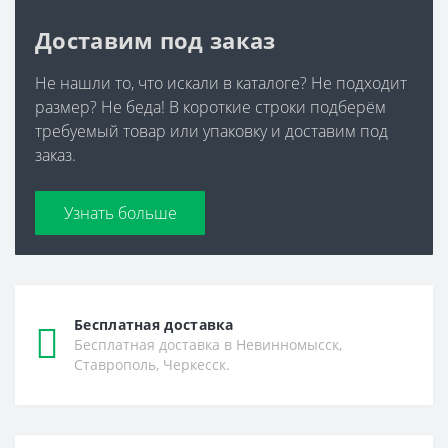
Доставим под заказ
Не нашли то, что искали в каталоге? Не подходит
размер? Не беда! В короткие строки подберём
требуемый товар или упаковку и доставим под
заказ.
Узнать больше
Бесплатная доставка
Бесплатная доставка в Невинномысск,
Ставрополь, Черкесск.