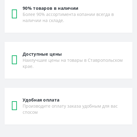
90% товаров в наличии
Более 90% ассортимента копании всегда в
наличии на складе.
Доступные цены
Наилучшие цены на товары в Ставропольском
крае.
Удобная оплата
Производите оплату заказа удобным для вас
спосом