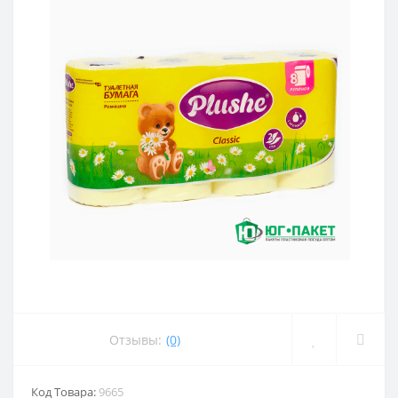
Отзывы:
(0)
Код Товара:
9665