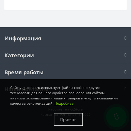
Информация
Категории
Время работы
Cайт yug-paket.ru использует файлы cookie и другие
Наши контакты
технологии для вашего удобства пользования сайтом,
анализа использования наших товаров и услуг и повышения
качества рекомендаций.
Подробнее
Работает на
ocStore
Компания "Юг-пакет" © 2026
Принять