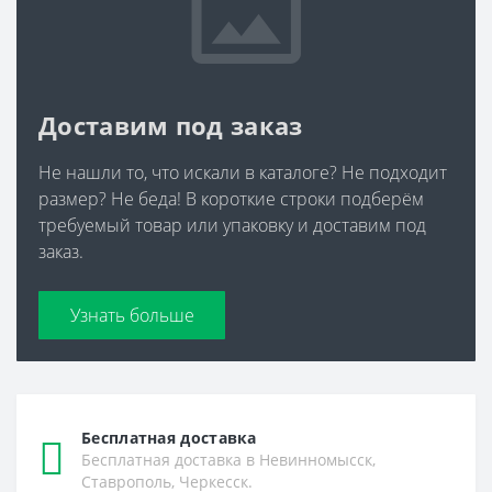
Доставим под заказ
Не нашли то, что искали в каталоге? Не подходит
размер? Не беда! В короткие строки подберём
требуемый товар или упаковку и доставим под
заказ.
Узнать больше
Бесплатная доставка
Бесплатная доставка в Невинномысск,
Ставрополь, Черкесск.