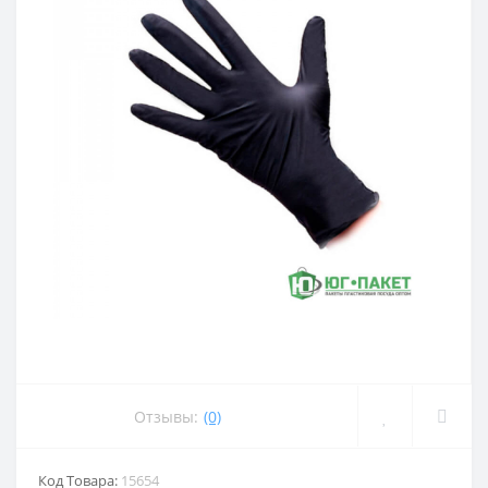
Отзывы:
(0)
Код Товара:
15654