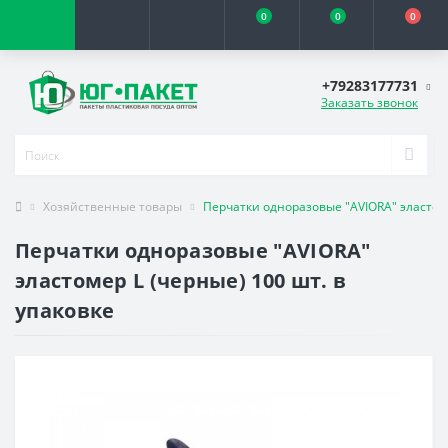
0
0
0
+79283177731
Заказать звонок
Хозяйственные товары
Перчатки одноразовые "АVIORA" эластоме
Перчатки одноразовые "АVIORA"
эластомер L (черные) 100 шт. в
упаковке