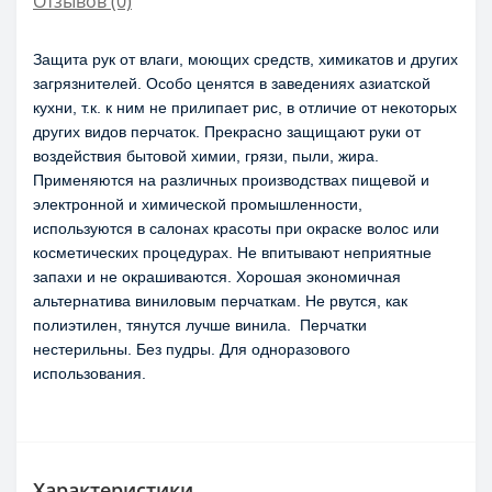
Отзывов (0)
Защита рук от влаги, моющих средств, химикатов и других 
загрязнителей. О
собо ценятся в заведениях азиатской 
кухни, т.к. к ним не прилипает рис, в отличие от некоторых 
других видов перчаток. Прекрасно защищают руки от 
воздействия бытовой химии, грязи, пыли, жира. 
Применяются на различных производствах пищевой и 
электронной и химической промышленности, 
используются в салонах красоты при окраске волос или 
косметических процедурах. 
Не впитывают неприятные 
запахи и не окрашиваются. 
Хорошая экономичная 
альтернатива виниловым перчаткам. Не рвутся, как 
полиэтилен, тянутся лучше винила.  Перчатки 
нестерильны. Без пудры. Для одноразового 
использования.
Характеристики