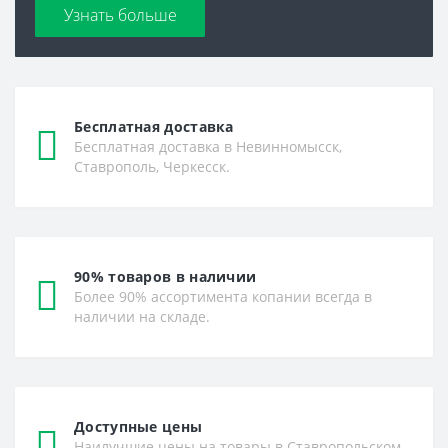
Узнать больше
Бесплатная доставка
Бесплатная доставка в Невинномысск,
Ставрополь, Черкесск.
90% товаров в наличии
Более 90% ассортимента копании всегда в
наличии на складе.
Доступные цены
Наилучшие цены на товары в Ставропольском