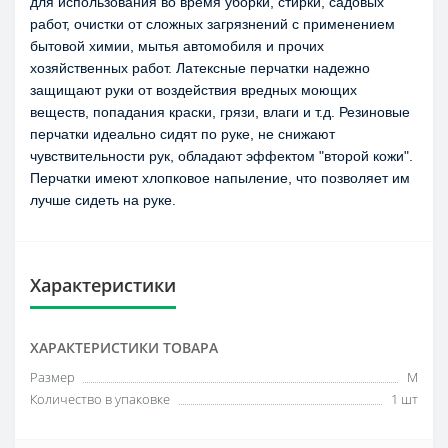
для использования во время уборки, стирки, садовых 
работ, очистки от сложных загрязнений с применением 
бытовой химии, мытья автомобиля и прочих 
хозяйственных работ. Латексные перчатки надежно 
защищают руки от воздействия вредных моющих 
веществ, попадания краски, грязи, влаги и т.д. Резиновые 
перчатки идеально сидят по руке, не снижают 
чувствительности рук, обладают эффектом "второй кожи". 
Перчатки имеют хлопковое напыление, что позволяет им 
лучше сидеть на руке.
Характеристики
ХАРАКТЕРИСТИКИ ТОВАРА
Размер
М
Количество в упаковке
1 шт