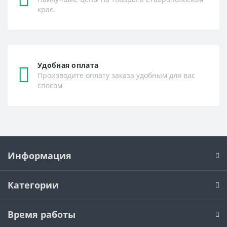
крае.
Удобная оплата
Производите оплату заказа удобным для вас
спосом
Информация
Категории
Время работы