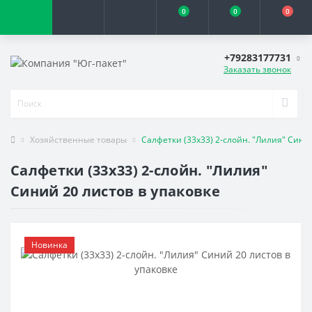
0
0
0
+79283177731
Заказать звонок
Хозяйственные товары
Салфетки (33х33) 2-слойн. "Лилия" Сини
Салфетки (33х33) 2-слойн. "Лилия"
Синий 20 листов в упаковке
Новинка