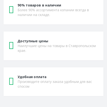
90% товаров в наличии
Более 90% ассортимента копании всегда в
наличии на складе.
Доступные цены
Наилучшие цены на товары в Ставропольском
крае.
Удобная оплата
Производите оплату заказа удобным для вас
спосом