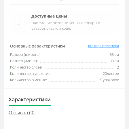
Доступные цены
Наилучшие оптовые цены на товары в
Ставропольском крае.
Основные характеристики
Все характеристики
Размер (ширина):
33 см
Размер (длина):
33 см
Количество слоев:
2
Количество в упаковке:
20листов
Количество в мешке:
15 упаковок
Характеристики
Отзывов (0)