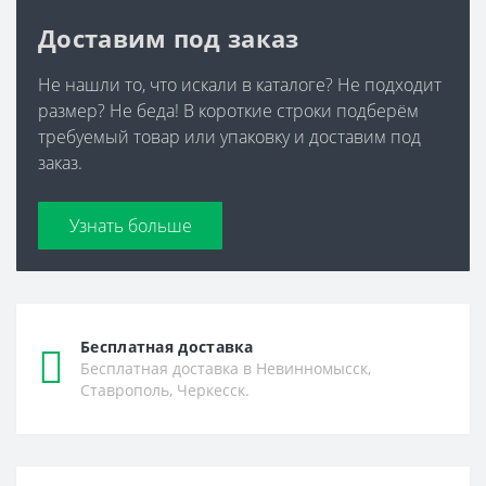
Доставим под заказ
Не нашли то, что искали в каталоге? Не подходит
размер? Не беда! В короткие строки подберём
требуемый товар или упаковку и доставим под
заказ.
Узнать больше
Бесплатная доставка
Бесплатная доставка в Невинномысск,
Ставрополь, Черкесск.