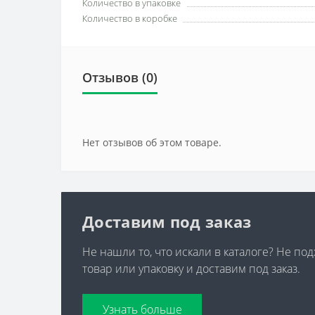
Количество в упаковке
Количество в коробке
Отзывов (0)
Нет отзывов об этом товаре.
Доставим под заказ
Не нашли то, что искали в каталоге? Не по
товар или упаковку и доставим под заказ.
Узнать больше