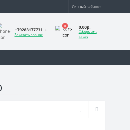
Личный кабинет
0
0.00р.
+79283177731
Оформить
Заказать звонок
заказ
)