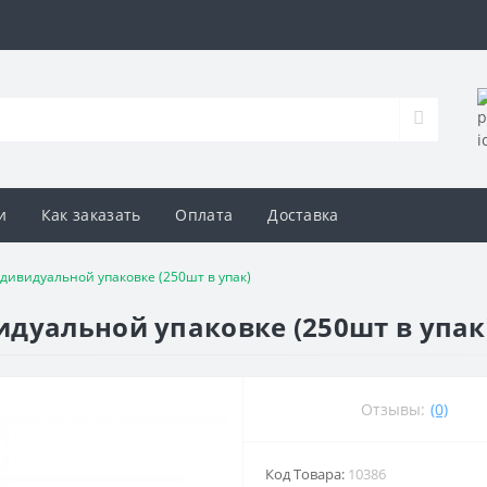
и
Как заказать
Оплата
Доставка
дивидуальной упаковке (250шт в упак)
дуальной упаковке (250шт в упак
Отзывы:
(0)
Код Товара:
10386