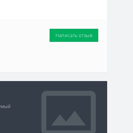
Написать отзыв
уемый