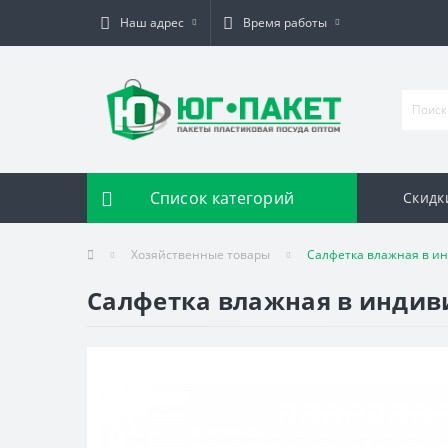
Наш адрес
Время работы
Список категорий
Скидк
Хозяйственные товары
Салфетка влажная в ин
Салфетка влажная в индиви