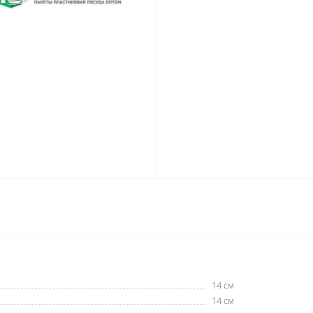
14 см
14 см