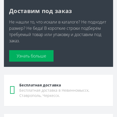
Доставим под заказ
Не нашли то, что искали в каталоге? Не подходит
размер? Не беда! В короткие строки подберём
требуемый товар или упаковку и доставим под
заказ.
Узнать больше
Бесплатная доставка
Бесплатная доставка в Невинномысск,
Ставрополь, Черкесск.