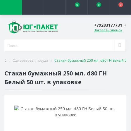
0
0
0
+79283177731
Заказать звонок
Одноразовая посуда
Стакан бумажный 250 мл. d80 ГН Белый 50 ш
Стакан бумажный 250 мл. d80 ГН
Белый 50 шт. в упаковке