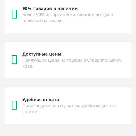
90% товаров в наличии
Более 90% ассортимента копании всегда в
наличии на складе.
Доступные цены
Наилучшие цены на товары в Ставропольском
крае.
Удобная оплата
Производите оплату заказа удобным для вас
спосом