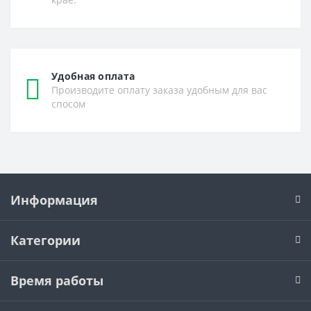
Удобная оплата
Производите оплату заказа удобным для вас
спосом
Информация
Категории
Время работы