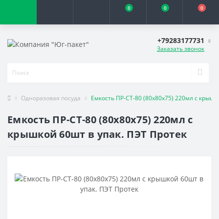
0
0
0
+79283177731
Заказать звонок
Одноразовая посуда
Емкость ПР-СТ-80 (80х80х75) 220мл с крышк
Емкость ПР-СТ-80 (80х80х75) 220мл с
крышкой 60шт в упак. ПЭТ Протек