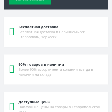
Бесплатная доставка
Бесплатная доставка в Невинномысск,
Ставрополь, Черкесск.
90% товаров в наличии
Более 90% ассортимента копании всегда в
наличии на складе.
Доступные цены
Наилучшие цены на товары в Ставропольском
крае.