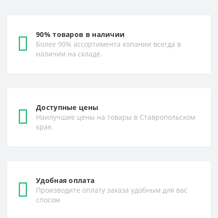
90% товаров в наличии
Более 90% ассортимента копании всегда в
наличии на складе.
Доступные цены
Наилучшие цены на товары в Ставропольском
крае.
Удобная оплата
Производите оплату заказа удобным для вас
спосом