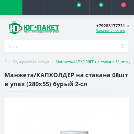
0
0
0
+79283177731
Заказать звонок
Одноразовая посуда
Манжета/КАПХОЛДЕР на стакана 68шт в упак
Манжета/КАПХОЛДЕР на стакана 68шт
в упак (280х55) бурый 2-сл