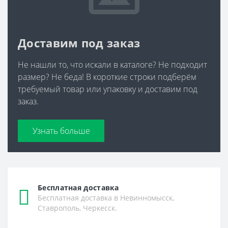
Доставим под заказ
Не нашли то, что искали в каталоге? Не подходит
размер? Не беда! В короткие строки подберём
требуемый товар или упаковку и доставим под
заказ.
Узнать больше
Бесплатная доставка
Бесплатная доставка в Невинномысск,
Ставрополь, Черкесск.