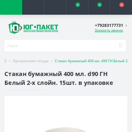
0
0
0
+79283177731
Заказать звонок
Одноразовая посуда
Стакан бумажный 400 мл. d90 ГН Белый 2-х 
Стакан бумажный 400 мл. d90 ГН
Белый 2-х слойн. 15шт. в упаковке