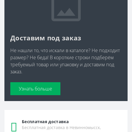
Доставим под заказ
Не нашли то, что искали в каталоге? Не подходит
размер? Не беда! В короткие строки подберём
требуемый товар или упаковку и доставим под
заказ.
Узнать больше
Бесплатная доставка
Бесплатная доставка в Невинномысск,