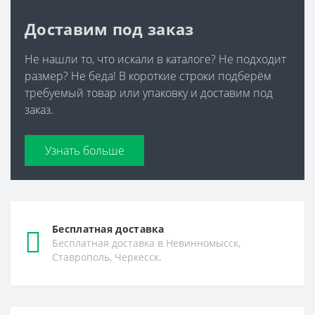
Доставим под заказ
Не нашли то, что искали в каталоге? Не подходит
размер? Не беда! В короткие строки подберём
требуемый товар или упаковку и доставим под
заказ.
Узнать больше
Бесплатная доставка
Бесплатная доставка в Невинномысск,
Ставрополь, Черкесск.