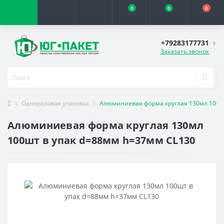
0
0
0
+79283177731
Заказать звонок
Одноразовая упаковка
Алюминиевая форма круглая 130мл 100ш
Алюминиевая форма круглая 130мл
100шт в упак d=88мм h=37мм CL130