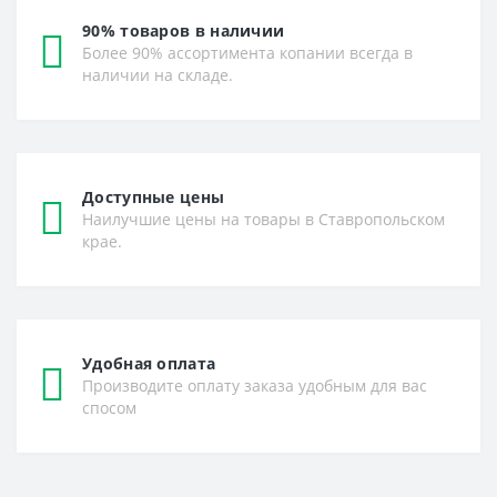
90% товаров в наличии
Более 90% ассортимента копании всегда в
наличии на складе.
Доступные цены
Наилучшие цены на товары в Ставропольском
крае.
Удобная оплата
Производите оплату заказа удобным для вас
спосом