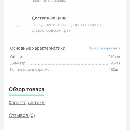
наличии на складе.
Доступные цены
Наилучшие оптовые цены на товары в
Ставропольском крае.
Основные характеристики
Все характеристики
Объём:
210 мл
Диаметр:
95мм
Количество в коробке:
160шт
Обзор товара
Характеристики
Отзывов (0)