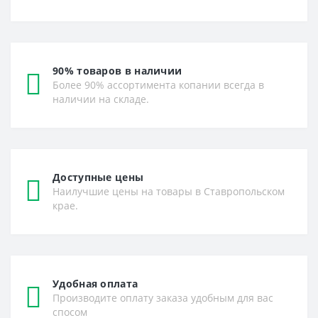
90% товаров в наличии
Более 90% ассортимента копании всегда в
наличии на складе.
Доступные цены
Наилучшие цены на товары в Ставропольском
крае.
Удобная оплата
Производите оплату заказа удобным для вас
спосом