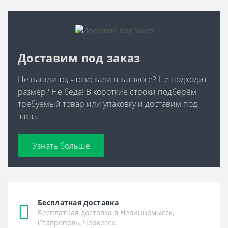
Доставим под заказ
Не нашли то, что искали в каталоге? Не подходит
размер? Не беда! В короткие строки подберём
требуемый товар или упаковку и доставим под
заказ.
Узнать больше
Бесплатная доставка
Бесплатная доставка в Невинномысск,
Ставрополь, Черкесск.