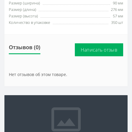
Размер (ширина)
90 мм
Размер (длина)
276 мм
Размер (высота)
57 мм
Количество в упаковке
350 шт
Отзывов (0)
Написать отзыв
Нет отзывов об этом товаре.