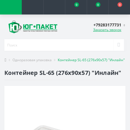
0
0
0
+79283177731
Заказать звонок
Одноразовая упаковка
Контейнер SL-65 (276х90х57) "Инлайн"
Контейнер SL-65 (276х90х57) "Инлайн"