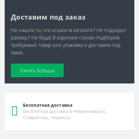
Доставим под заказ
Не нашли то, что искали в каталоге? Не подходит
размер? Не беда! В короткие строки подберём
требуемый товар или упаковку и доставим под
заказ.
Узнать больше
Бесплатная доставка
Бесплатная доставка в Невинномысск,
Ставрополь, Черкесск.