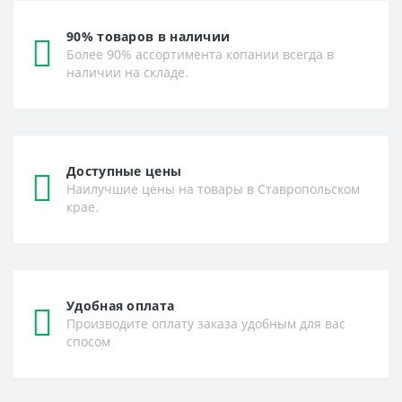
90% товаров в наличии
Более 90% ассортимента копании всегда в
наличии на складе.
Доступные цены
Наилучшие цены на товары в Ставропольском
крае.
Удобная оплата
Производите оплату заказа удобным для вас
спосом