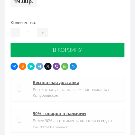
19.00р.
Количество:
-
+
В КОРЗИНУ
Бесплатная доставка
Бесплатная доставка в г. Невинномысск, с.
Кочубеевское
90% товаров в наличии
Более 90% ассортимента копании всегда в
наличии на складе.