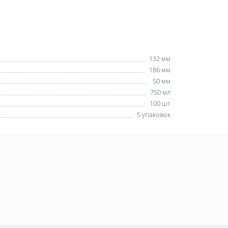
132 мм
186 мм
50 мм
750 мл
100 шт
5 упаковок