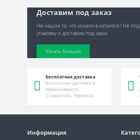
Доставим под заказ
Не нашли то, что искали в каталоге? Не по
упаковку и доставим под заказ.
Узнать больше
Бесплатная доставка
Бесплатная доставка в
Невинномысск,
Ставрополь, Черкесск.
Информация
Катег