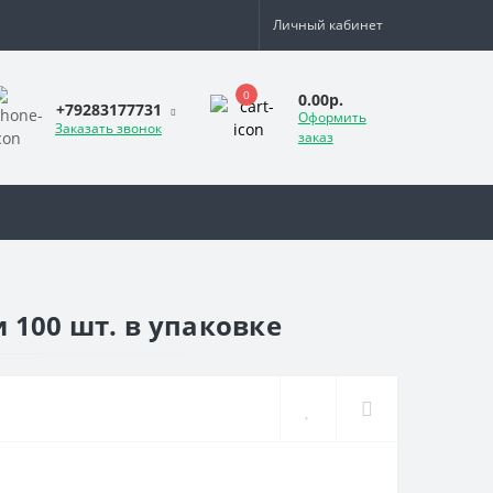
Личный кабинет
0
0.00р.
+79283177731
Оформить
Заказать звонок
заказ
 100 шт. в упаковке