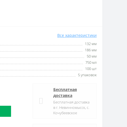
Все характеристики
132 мм
186 мм
50 мм
750 мл
100 шт
5 упаковок
Бесплатная
доставка
Бесплатная доставка
в г. Невинномысск, с.
Кочубеевское