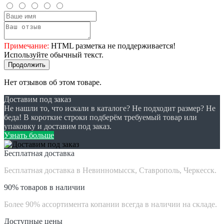
Примечание:
HTML разметка не поддерживается!
Используйте обычный текст.
Продолжить
Нет отзывов об этом товаре.
Доставим под заказ
Не нашли то, что искали в каталоге? Не подходит размер? Не
беда! В короткие строки подберём требуемый товар или
упаковку и доставим под заказ.
Узнать больше
Бесплатная доставка
Бесплатная доставка в Невинномысск, Ставрополь, Черкесск.
90% товаров в наличии
Более 90% ассортимента копании всегда в наличии на складе.
Доступные цены