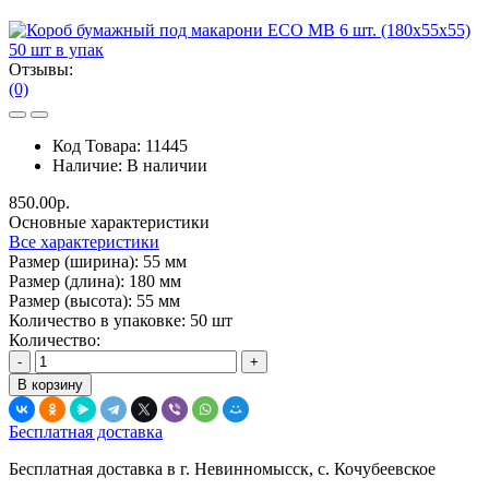
Отзывы:
(0)
Код Товара:
11445
Наличие:
В наличии
850.00р.
Основные характеристики
Все характеристики
Размер (ширина):
55 мм
Размер (длина):
180 мм
Размер (высота):
55 мм
Количество в упаковке:
50 шт
Количество:
-
+
В корзину
Бесплатная доставка
Бесплатная доставка в г. Невинномысск, с. Кочубеевское