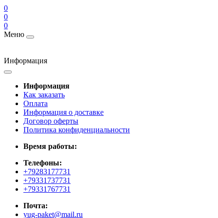
0
0
0
Меню
Информация
Информация
Как заказать
Оплата
Информация о доставке
Договор оферты
Политика конфиденциальности
Время работы:
Телефоны:
+79283177731
+79331737731
+79331767731
Почта:
yug-paket@mail.ru