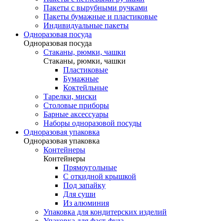
Пакеты с вырубными ручками
Пакеты бумажные и пластиковые
Индивидуальные пакеты
Одноразовая посуда
Одноразовая посуда
Стаканы, рюмки, чашки
Стаканы, рюмки, чашки
Пластиковые
Бумажные
Коктейльные
Тарелки, миски
Столовые приборы
Барные аксессуары
Наборы одноразовой посуды
Одноразовая упаковка
Одноразовая упаковка
Контейнеры
Контейнеры
Прямоугольные
С откидной крышкой
Под запайку
Для суши
Из алюминия
Упаковка для кондитерских изделий
Упаковка для фаст-фуда