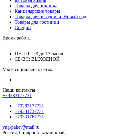
Бытовая химия
Товары для пикника
Канцелярские товары
Товары для праздника. Новый год
Товары для гостиниц
Специи
Время работы
ПН-ПТ: с 9 до 13 часов
СБ-ВС: ВЫХОДНОЙ
Мы в социальных сетях:
Наши контакты
+79283177731
+79283177731
+79331737731
+79331767731
yug-paket@mail.ru
Россия, Ставропольский край,