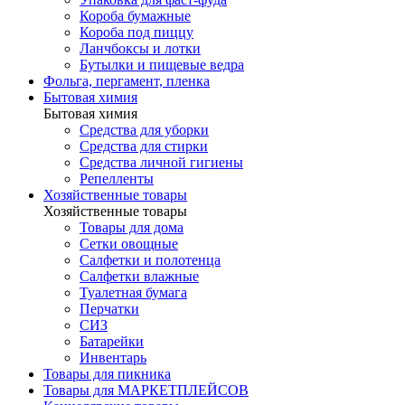
Короба бумажные
Короба под пиццу
Ланчбоксы и лотки
Бутылки и пищевые ведра
Фольга, пергамент, пленка
Бытовая химия
Бытовая химия
Средства для уборки
Средства для стирки
Средства личной гигиены
Репелленты
Хозяйственные товары
Хозяйственные товары
Товары для дома
Сетки овощные
Салфетки и полотенца
Салфетки влажные
Туалетная бумага
Перчатки
СИЗ
Батарейки
Инвентарь
Товары для пикника
Товары для МАРКЕТПЛЕЙСОВ