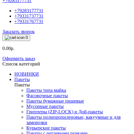
+79283177731
+79283177731
+79331737731
+79331767731
Заказать звонок
0
0.00р.
Оформить заказ
Список категорий
НОВИНКИ
Пакеты
Пакеты
Пакеты типа майка
Фасовочные пакеты
Пакеты бумажные пищевые
Мусорные пакеты
Грипперы (ZIP-LOCK) и Дой-пакеты
Пакеты полипропиленовые, вакуумные и для
заморозки
Курьерские пакеты
Пакеты с петлевыми ручками