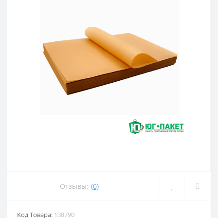
Отзывы:
(0)
Код Товара:
138790