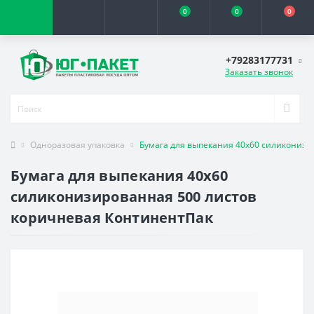
0
0
0
+79283177731
Заказать звонок
Одноразовая упаковка
Бумага для выпекания 40х60 силиконизи
Бумага для выпекания 40х60
силиконизированная 500 листов
коричневая КонтинентПак