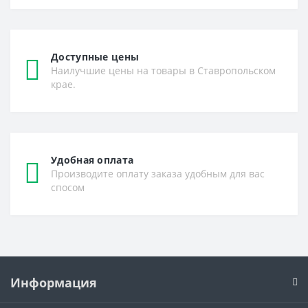
Доступные цены
Наилучшие цены на товары в Ставропольском
крае.
Удобная оплата
Производите оплату заказа удобным для вас
спосом
Информация