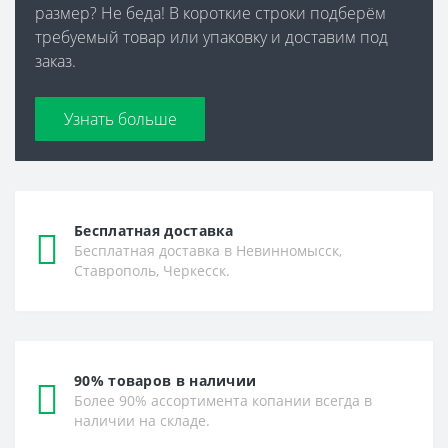
размер? Не беда! В короткие строки подберём
требуемый товар или упаковку и доставим под
заказ.
Узнать больше
Бесплатная доставка
Бесплатная доставка в Невинномысск,
Ставрополь, Черкесск.
90% товаров в наличии
Более 90% ассортимента копании всегда в
наличии на складе.