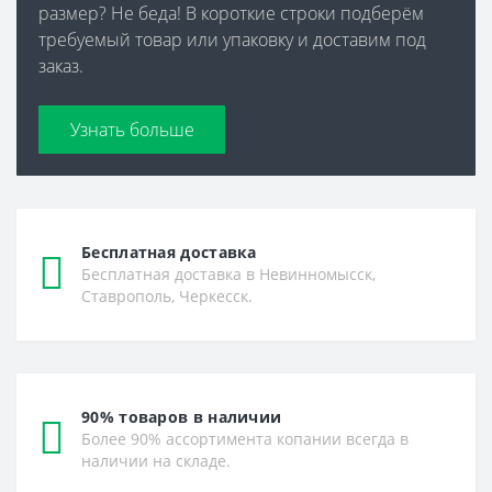
размер? Не беда! В короткие строки подберём
требуемый товар или упаковку и доставим под
заказ.
Узнать больше
Бесплатная доставка
Бесплатная доставка в Невинномысск,
Ставрополь, Черкесск.
90% товаров в наличии
Более 90% ассортимента копании всегда в
наличии на складе.