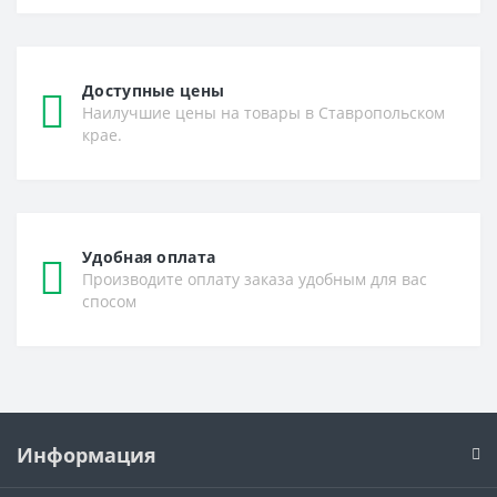
Доступные цены
Наилучшие цены на товары в Ставропольском
крае.
Удобная оплата
Производите оплату заказа удобным для вас
спосом
Информация