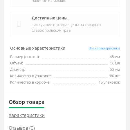
наличии на складе.
Доступные цены
Наилучшие оптовые цены на товары в
Ставропольском крае.
Основные характеристики
Все характеристики
Размер (высота):
48 мм
Объём:
50 мл
Диаметр:
60 мм
Количество в упаковке:
80 шт
Количество в коробке:
15 упаковок
Обзор товара
Характеристики
Отзывов (0)