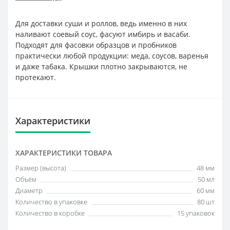
Для доставки суши и роллов, ведь именно в них
наливают соевый соус, фасуют имбирь и васаби.
Подходят для фасовки образцов и пробников
практически любой продукции: меда, соусов, варенья
и даже табака. Крышки плотно закрываются, не
протекают.
Характеристики
ХАРАКТЕРИСТИКИ ТОВАРА
Размер (высота)
48 мм
Объём
50 мл
Диаметр
60 мм
Количество в упаковке
80 шт
Количество в коробке
15 упаковок