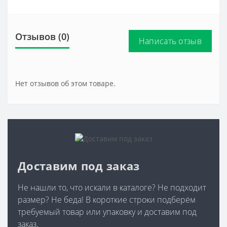
Отзывов (0)
Написать отзыв
Нет отзывов об этом товаре.
Доставим под заказ
Не нашли то, что искали в каталоге? Не подходит
размер? Не беда! В короткие строки подберём
требуемый товар или упаковку и доставим под
заказ.