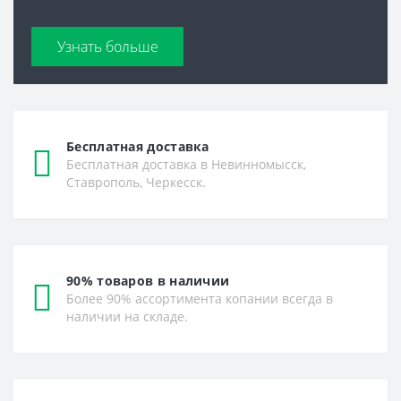
Узнать больше
Бесплатная доставка
Бесплатная доставка в Невинномысск,
Ставрополь, Черкесск.
90% товаров в наличии
Более 90% ассортимента копании всегда в
наличии на складе.