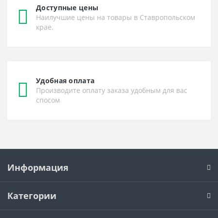
Доступные цены
Наилучшие цены на товары в Ставропольском
крае.
Удобная оплата
Производите оплату заказа удобным для вас
спосом
Информация
Категории