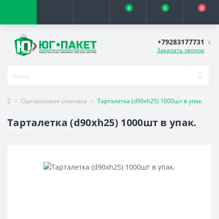
0
0
0
+79283177731
Заказать звонок
Одноразовая упаковка
Тарталетка (d90хh25) 1000шт в упак.
Тарталетка (d90хh25) 1000шт в упак.