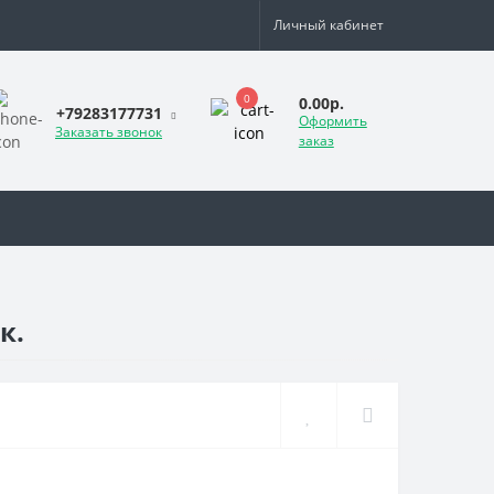
Личный кабинет
0
0.00р.
+79283177731
Оформить
Заказать звонок
заказ
к.