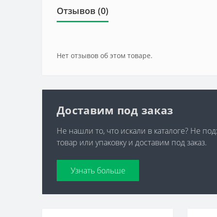
Отзывов (0)
Нет отзывов об этом товаре.
Доставим под заказ
Не нашли то, что искали в каталоге? Не по
товар или упаковку и доставим под заказ.
Узнать больше