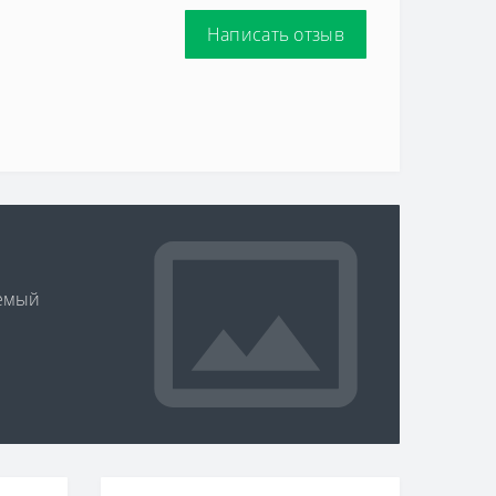
Написать отзыв
уемый