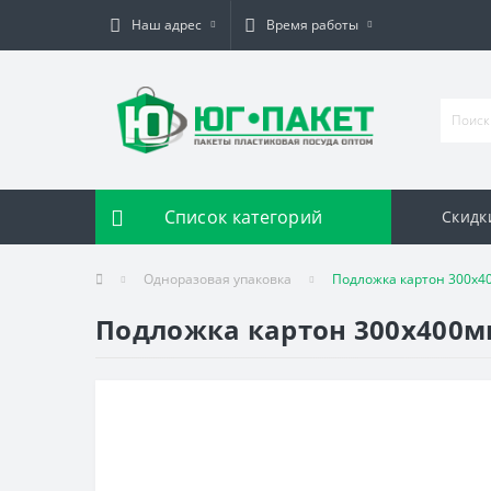
Наш адрес
Время работы
Список категорий
Скидк
Одноразовая упаковка
Подложка картон 300х40
Подложка картон 300х400мм