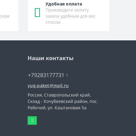
Удобная оплата
Производите оплату
ском
заказа удобным для вас
спосом
Наши контакты
+79283177731
yug-paket@mail.ru
Россия, Ставропольский край,
Склад - Кочубеевский район, пос.
Рабочий, ул. Каштановая 5а