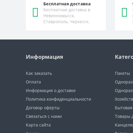
Бесплатная доставка
Бесплатная доставка в
Невинномысск,
Ставрополь, Черкесск.
Информация
Катег
Как заказать
Пакеты
Оплата
Однораз
Информация о доставке
Однораз
Политика конфиденциальности
Хозяйст
Договор оферты
Бытовая
Связаться с нами
Товары 
Карта сайта
Канцеля