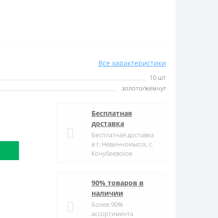
Все характеристики
10 шт
золото/жемчуг
Бесплатная
доставка
Бесплатная доставка
в г. Невинномысск, с.
Кочубеевское
90% товаров в
наличии
Более 90%
ассортимента