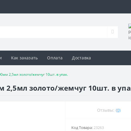
и
Как заказать
Оплата
Доставка
0мм 2,5мл золото/жемчуг 10шт. в упак.
 2,5мл золото/жемчуг 10шт. в упа
Отзывы:
(0)
Код Товара:
23263