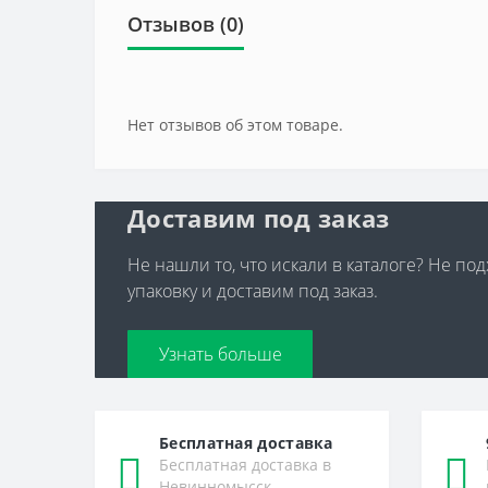
Отзывов (0)
Нет отзывов об этом товаре.
Доставим под заказ
Не нашли то, что искали в каталоге? Не по
упаковку и доставим под заказ.
Узнать больше
Бесплатная доставка
Бесплатная доставка в
Невинномысск,