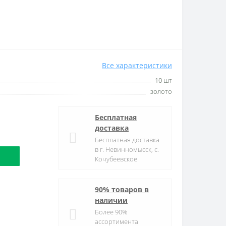
Все характеристики
10 шт
золото
Бесплатная
доставка
Бесплатная доставка
в г. Невинномысск, с.
Кочубеевское
90% товаров в
наличии
Более 90%
ассортимента