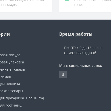
на складе.
крае.
ории
Время работы
ПН-ПТ: с 9 до 13 часов
СБ-ВС: ВЫХОДНОЙ
овая посуда
овая упаковка
Мы в социальных сетях:
венные товары
 химия
для пикника
рские товары
для праздника. Новый год
для гостиниц