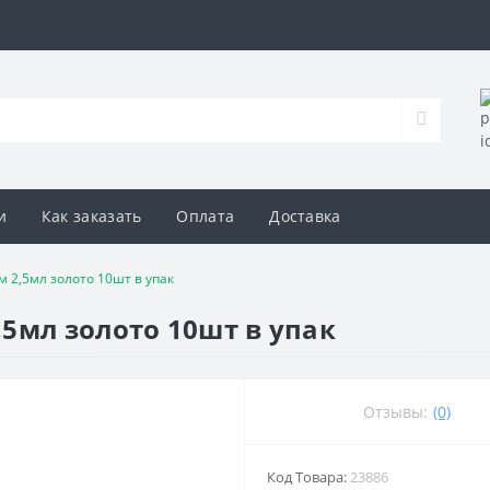
и
Как заказать
Оплата
Доставка
 2,5мл золото 10шт в упак
5мл золото 10шт в упак
Отзывы:
(0)
Код Товара:
23886