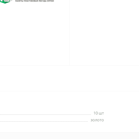
10 шт
золото