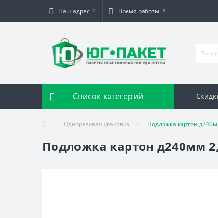
Наш адрес
Время работы
Список категорий
Скидк
Одноразовая упаковка
Подложка картон д240мм
Подложка картон д240мм 2,