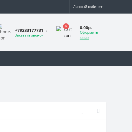
Личный кабинет
0
0.00р.
+79283177731
Оформить
Заказать звонок
заказ