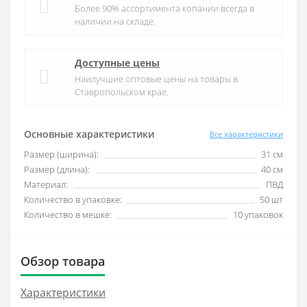
Более 90% ассортимента копании всегда в
наличии на складе.
Доступные цены
Наилучшие оптовые цены на товары в
Ставропольском крае.
Основные характеристики
Все характеристики
Размер (ширина):
31 см
Размер (длина):
40 см
Материал:
ПВД
Количество в упаковке:
50 шт
Количество в мешке:
10 упаковок
Обзор товара
Характеристики