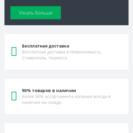
Узнать больше
Бесплатная доставка
Бесплатная доставка в Невинномысск,
Ставрополь, Черкесск.
90% товаров в наличии
Более 90% ассортимента копании всегда в
наличии на складе.