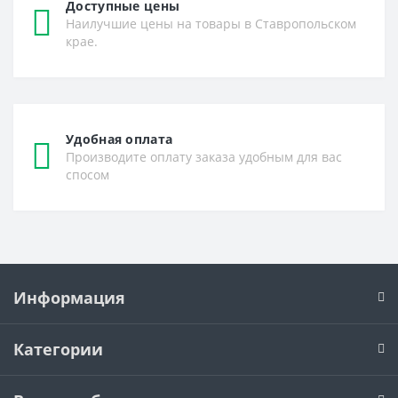
Доступные цены
Наилучшие цены на товары в Ставропольском
крае.
Удобная оплата
Производите оплату заказа удобным для вас
спосом
Информация
Категории