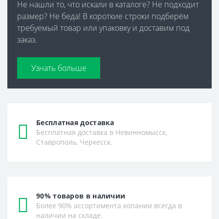
Не нашли то, что искали в каталоге? Не подходит
размер? Не беда! В короткие строки подберём
требуемый товар или упаковку и доставим под
заказ.
Узнать больше
Бесплатная доставка
Бесплатная доставка в Невинномысск,
Ставрополь, Черкесск.
90% товаров в наличии
Более 90% ассортимента копании всегда в
наличии на складе.