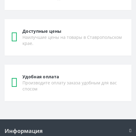
Доступные цены
Наилучшие цены на товары в Ставропольском
крае.
Удобная оплата
Производите оплату заказа удобным для вас
спосом
Информация