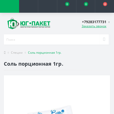
0
0
0
+79283177731
Заказать звонок
Специи
Соль порционная 1гр.
Соль порционная 1гр.